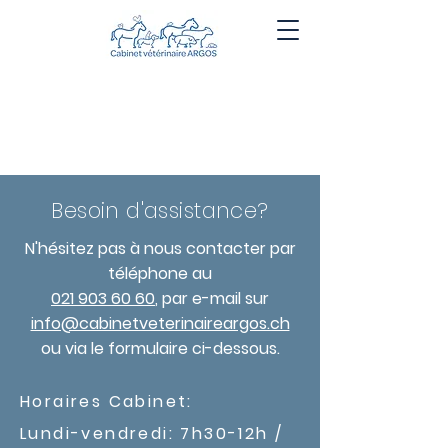
NOUS VISITER
Besoin d'assistance?
N'hésitez pas à nous contacter par
téléphone au
021 903 60 60
, par e-mail sur
info@cabinetveterinaireargos.ch
ou via le formulaire ci-dessous.
Horaires Cabinet:
Lundi-vendredi: 7h30-12h /